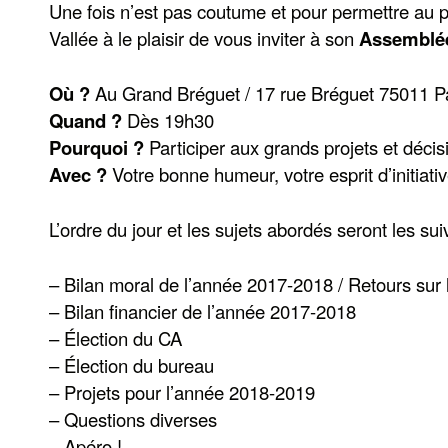
Une fois n’est pas coutume et pour permettre au p
Vallée à le plaisir de vous inviter à son
Assemblée 
Où ?
Au Grand Bréguet / 17 rue Bréguet 75011 P
Quand ?
Dès 19h30
Pourquoi ?
Participer aux grands projets et décis
Avec ?
Votre bonne humeur, votre esprit d’initiati
L’ordre du jour et les sujets abordés seront les sui
– Bilan moral de l’année 2017-2018 / Retours sur le
– Bilan financier de l’année 2017-2018
– Élection du CA
– Élection du bureau
– Projets pour l’année 2018-2019
– Questions diverses
– Apéro !