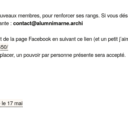
 nouveaux membres, pour renforcer ses rangs. Si vous dé
ante :
contact@alumnimarne.archi
 de la page Facebook en suivant ce lien (et un petit j’
450/
acer, un pouvoir par personne présente sera accepté.
 le 17 mai