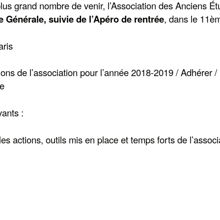
lus grand nombre de venir, l’Association des Anciens Étu
Générale, suivie de l’Apéro de rentrée
, dans le 11è
aris
ions de l’association pour l’année 2018-2019 / Adhérer / 
ve
vants :
s actions, outils mis en place et temps forts de l’associ